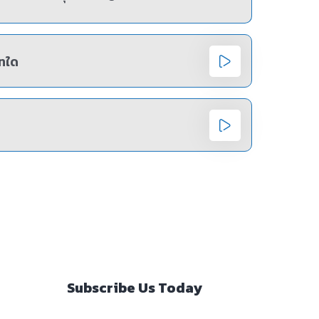
ทใด
Subscribe Us Today