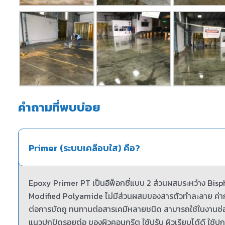
คำถามที่พบบ่อย
Primer (ระบบเคลือบใส) คือ?
Epoxy Primer PT เป็นอีพ็อกซี่แบบ 2 ส่วนผสมระหว่าง Bi
Modified Polyamide ไม่มีส่วนผสมของสารตัวทำละลาย ค่าก
ต่อการขัดถู ทนทานต่อสารเคมีหลายชนิด สามารถใช้ในงานซ่อ
แนวปกปิดรอยต่อ ของผิวคอนกรีต ใช้ปรับ ผิวเรียบได้ดี ใช้ปก