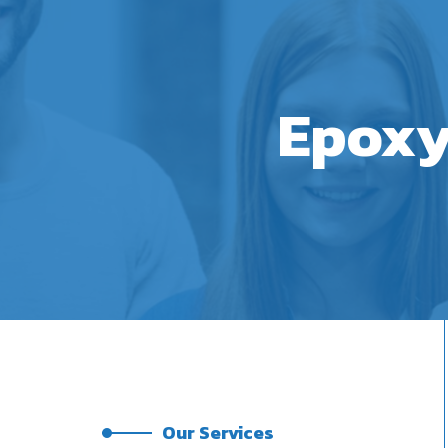
Epoxy
Our Services