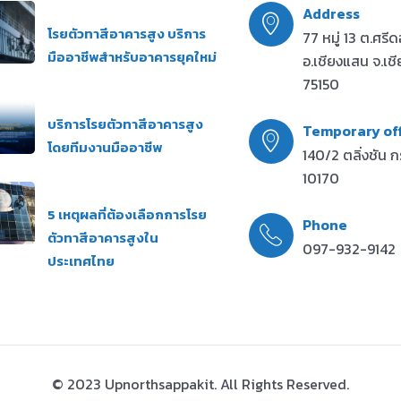
Address
โรยตัวทาสีอาคารสูง บริการ
77 หมู่ 13 ต.ศรี
มืออาชีพสำหรับอาคารยุคใหม่
อ.เชียงแสน จ.เช
75150
บริการโรยตัวทาสีอาคารสูง
Temporary off
โดยทีมงานมืออาชีพ
140/2 ตลิ่งชัน ก
10170
5 เหตุผลที่ต้องเลือกการโรย
Phone
ตัวทาสีอาคารสูงใน
097-932-9142
ประเทศไทย
© 2023 Upnorthsappakit. All Rights Reserved.