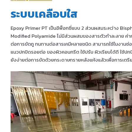
ระบบเคลือบใส
Epoxy Primer PT เป็นอีพ็อกซี่แบบ 2 ส่วนผสมระหว่าง Bi
Modified Polyamide ไม่มีส่วนผสมของสารตัวทำละลาย ค่าก
ต่อการขัดถู ทนทานต่อสารเคมีหลายชนิด สามารถใช้ในงานซ่อ
แนวปกปิดรอยต่อ ของผิวคอนกรีต ใช้ปรับ ผิวเรียบได้ดี ใช้ปกป
ยังง่ายต่อการขัดด้วยกระดาษทรายหลังแห้งแล้วเพื่อการเตรียม