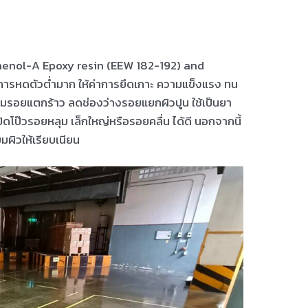
sphenol-A Epoxy resin (EEW 182-192) and
ารหดตัวต่ำมาก ให้ค่าการยึดเกาะ ความแข็งแรง ทน
มรอยแตกร้าว ลดช่องว่างรอยแยกผิวปูน ใช้เป็นยา
ิดโป๊วรอยหลุม เล็กใหญ่หรือรอยคลื่น ได้ดี นอกจากนี้
ผิวให้เรียบเนียน