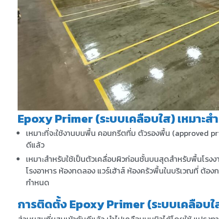
Epoxy Primer (ระบบเคลือบใส) เหมาะสำ
เหมาะที่จะใช้งานบนพื้น คอนกรีตที่ม ตัวรองพื้น (approved p
ดีแล้ว
เหมาะสำหรับใช้เป็นตัวเคลื่อบผิวก่อนชั้นบนสุดสำหรับพื้นโร
โรงอาหาร ห้องทดลอง แวร์เฮ้าส์ ห้องครัวพื้นในบริเวณที่ ต้อ
กำหนด
การติดตั้ง Epoxy Primer (ระบบเคลือบใ