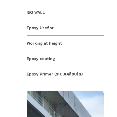
ISO WALL
Epoxy Ureflor
Working at height
Epoxy coating
Epoxy Primer (ระบบเคลือบใส)