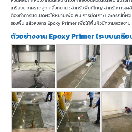
ส่วนผสมที่ผสมเข้ากันดีแล้ว นำไปเคลือบบนผิวได้โดยใช้ แปรงทาสีลูก
เกรียงปาดคราดลูก กลิ้งหนาม : สำหรับพื้นที่ใหญ่ สำหรับการเคล
ต้องทำการขัดเปิดผิวให้หยาบเพื่อเพิ่ม การยึดเกาะ และกรณีที่ผิว
รองพื้น แล้วลงสาร Epoxy Primer เพื่อให้พื้นผิวมีความสวยงาม
ตัวอย่างงาน Epoxy Primer (ระบบเคลือ