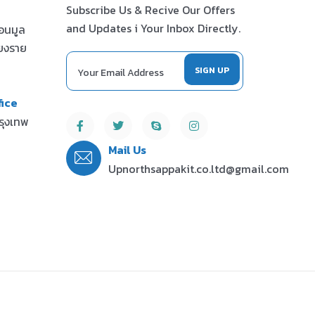
Subscribe Us & Recive Our Offers
and Updates i Your Inbox Directly.
ดอนมูล
ียงราย
ice
รุงเทพ
Mail Us
Upnorthsappakit.co.ltd@gmail.com