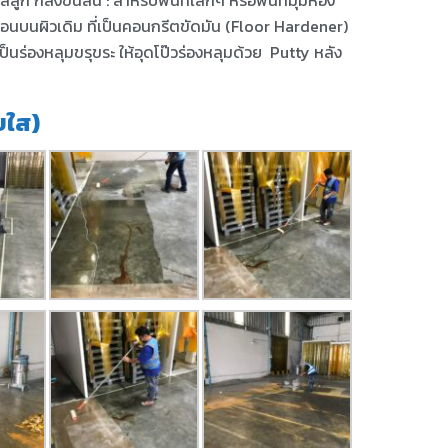
 กลิ้งขนสั้น : สำหรับพื้นที่เล็กๆ หรือพื้นที่มุมห้อง
ื่อนบนผิวเดิม ที่เป็นคอนกรีตขัดมัน (Floor Hardener)
เป็นร่องหลุมขรุขระ ให้อุดโป๊วร่องหลุมด้วย Putty หลัง
บใส)