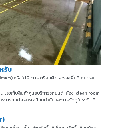
หรับ
rimers) หรือได้รับการเตรียมผิวและรองพื้นที่เหมาะสม
งงาน โรงเก็บสินค้าศูนย์บริการรถยนต์ ห้อง clean room
งการการทนต่อ สารเคมีทนน้ำมันและการขัดถูในระดับ ที่
ส)