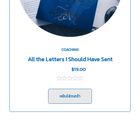
COACHING
All the Letters I Should Have Sent
$
24.00
$
19.00
0
out
of
หยิบใส่ตะกร้า
5