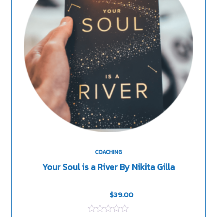
COACHING
Your Soul is a River By Nikita Gilla
$
45.00
$
39.00