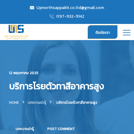
Upnorthsappakit.co.ltd@gmail.com
097-932-9142
ติดต่อเรา
12 พฤษภาคม 2025
บริการโรยตัวทาสีอาคารสูง
HOME
บทความน่ารู้
บริการโรยตัวทาสีอาคารสูง
บทความน่ารู้
POST COMMENT