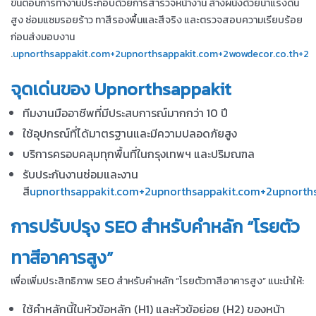
ขั้นตอนการทำงานประกอบด้วยการสำรวจหน้างาน ล้างผนังด้วยน้ำแรงดัน
สูง ซ่อมแซมรอยร้าว ทาสีรองพื้นและสีจริง และตรวจสอบความเรียบร้อย
ก่อนส่งมอบงาน
.
upnorthsappakit.com+2upnorthsappakit.com+2wowdecor.co.th+2
จุดเด่นของ Upnorthsappakit
ทีมงานมืออาชีพที่มีประสบการณ์มากกว่า 10 ปี
ใช้อุปกรณ์ที่ได้มาตรฐานและมีความปลอดภัยสูง
บริการครอบคลุมทุกพื้นที่ในกรุงเทพฯ และปริมณฑล
รับประกันงานซ่อมและงาน
สี
upnorthsappakit.com+2upnorthsappakit.com+2upnorth
การปรับปรุง SEO สำหรับคำหลัก “โรยตัว
ทาสีอาคารสูง”
เพื่อเพิ่มประสิทธิภาพ SEO สำหรับคำหลัก “โรยตัวทาสีอาคารสูง” แนะนำให้:
ใช้คำหลักนี้ในหัวข้อหลัก (H1) และหัวข้อย่อย (H2) ของหน้า