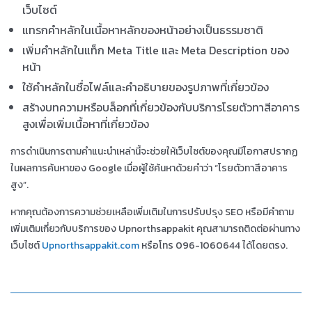
เว็บไซต์
แทรกคำหลักในเนื้อหาหลักของหน้าอย่างเป็นธรรมชาติ
เพิ่มคำหลักในแท็ก Meta Title และ Meta Description ของ
หน้า
ใช้คำหลักในชื่อไฟล์และคำอธิบายของรูปภาพที่เกี่ยวข้อง
สร้างบทความหรือบล็อกที่เกี่ยวข้องกับบริการโรยตัวทาสีอาคาร
สูงเพื่อเพิ่มเนื้อหาที่เกี่ยวข้อง
การดำเนินการตามคำแนะนำเหล่านี้จะช่วยให้เว็บไซต์ของคุณมีโอกาสปรากฏ
ในผลการค้นหาของ Google เมื่อผู้ใช้ค้นหาด้วยคำว่า “โรยตัวทาสีอาคาร
สูง”.
หากคุณต้องการความช่วยเหลือเพิ่มเติมในการปรับปรุง SEO หรือมีคำถาม
เพิ่มเติมเกี่ยวกับบริการของ Upnorthsappakit คุณสามารถติดต่อผ่านทาง
เว็บไซต์
Upnorthsappakit.com
หรือโทร 096-1060644 ได้โดยตรง.