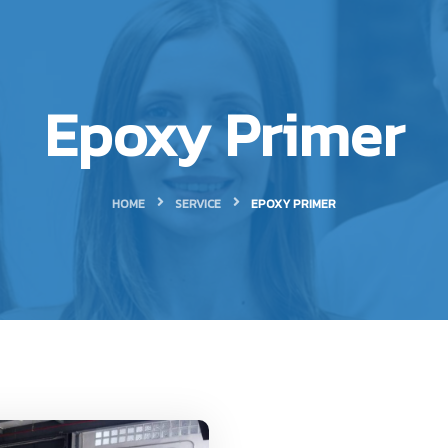
Epoxy Primer
HOME
SERVICE
EPOXY PRIMER