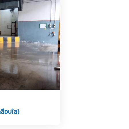
ลือบใส)