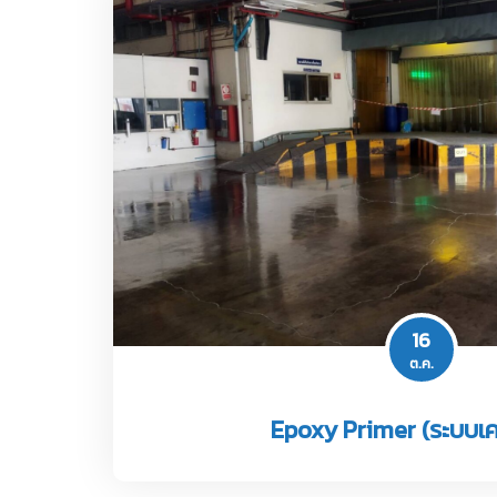
16
ต.ค.
Epoxy Primer (ระบบเค